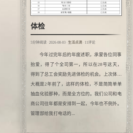
体检
·
·
·
5分钟阅读
2026-08-03
生活点滴
11评论
今年过完年后的年度述职，承蒙各位同事
抬爱，得了个全司第一，所以在28号这天，
得到了总工会奖励先进体检的机会。上次体检
大概是2年前了，这样的体检，不是简简单单
抽血化验那种，而是全方位的。我们公司和电
商公司往年都是安排到一起，今年也不例外。
管理部给我打电话的...