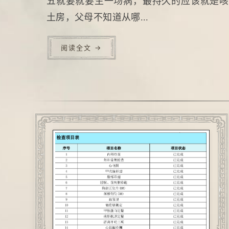
五就要就要生一场病，最持久的应该就是咳
土房，父母不知道从哪...
阅读全文 →