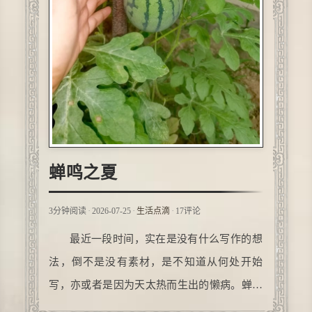
蝉鸣之夏
·
·
·
3分钟阅读
2026-07-25
生活点滴
17评论
最近一段时间，实在是没有什么写作的想
法，倒不是没有素材，是不知道从何处开始
写，亦或者是因为天太热而生出的懒病。蝉在
外面不停的鸣叫，从早到晚，声音忽高忽低，