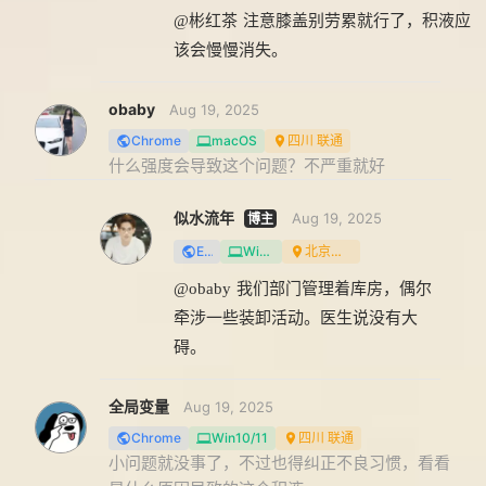
@彬红茶
注意膝盖别劳累就行了，积液应
该会慢慢消失。
obaby
Aug 19, 2025
Chrome
macOS
四川 联通
什么强度会导致这个问题？不严重就好
似水流年
Aug 19, 2025
Edge
Win10/11
北京北京 联通
@obaby
我们部门管理着库房，偶尔
牵涉一些装卸活动。医生说没有大
碍。
全局变量
Aug 19, 2025
Chrome
Win10/11
四川 联通
小问题就没事了，不过也得纠正不良习惯，看看