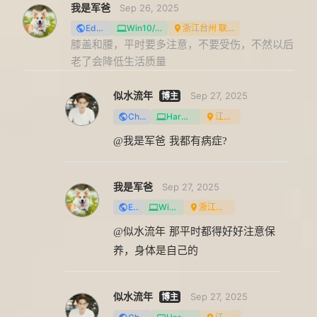
我是军爸
Sep 26, 2025
Edge
Win10/11
浙江台州 联通
膝盖和腰，平时要多注意，不要受伤，不然以后
老了会降低生活质量
似水流年
Sep 27, 2025
Chrome
HarmonyOS
江西 移动
@我是军爸
我都有病症?
我是军爸
Sep 27, 2025
Edge
Win10/11
浙江台州 联通
@似水流年
那平时都得好好注意保
养，身体是自己的
似水流年
Sep 27, 2025