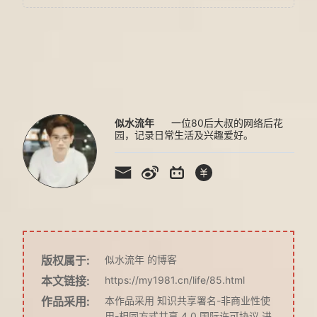
似水流年
一位80后大叔的网络后花
园，记录日常生活及兴趣爱好。
版权属于:
似水流年
的博客
本文链接:
https://my1981.cn/life/85.html
作品采用:
本作品采用
知识共享署名-非商业性使
用-相同方式共享 4.0 国际许可协议
进