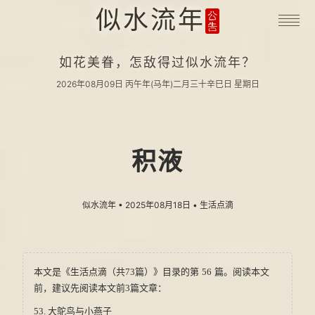
似水流年
如花美眷，怎敌得过似水流年？
2026年08月09日
丙午年(马年)二月三十辛巳日
星期日
积液
似水流年
• 2025年08月18日 •
生活点滴
本文是《生活点滴（共73篇）》目录的第 56 篇。阅读本文
前，建议先阅读本文前3篇文章：
53.
大鸵鸟与小燕子