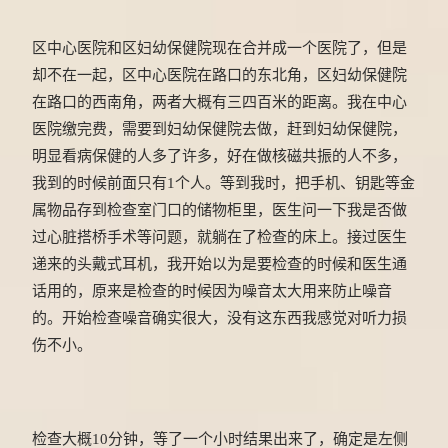
区中心医院和区妇幼保健院现在合并成一个医院了，但是
却不在一起，区中心医院在路口的东北角，区妇幼保健院
在路口的西南角，两者大概有三四百米的距离。我在中心
医院缴完费，需要到妇幼保健院去做，赶到妇幼保健院，
明显看病保健的人多了许多，好在做核磁共振的人不多，
我到的时候前面只有1个人。等到我时，把手机、钥匙等金
属物品存到检查室门口的储物柜里，医生问一下我是否做
过心脏搭桥手术等问题，就躺在了检查的床上。接过医生
递来的头戴式耳机，我开始以为是要检查的时候和医生通
话用的，原来是检查的时候因为噪音太大用来防止噪音
的。开始检查噪音确实很大，没有这东西我感觉对听力损
伤不小。
检查大概10分钟，等了一个小时结果出来了，确定是左侧