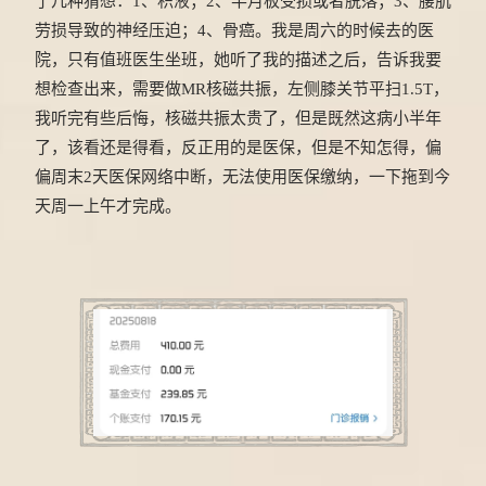
了几种猜想：1、积液；2、半月板受损或者脱落；3、腰肌
劳损导致的神经压迫；4、骨癌。我是周六的时候去的医
院，只有值班医生坐班，她听了我的描述之后，告诉我要
想检查出来，需要做MR核磁共振，左侧膝关节平扫1.5T，
我听完有些后悔，核磁共振太贵了，但是既然这病小半年
了，该看还是得看，反正用的是医保，但是不知怎得，偏
偏周末2天医保网络中断，无法使用医保缴纳，一下拖到今
天周一上午才完成。