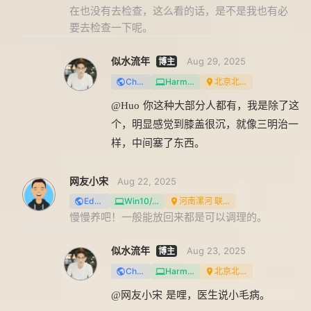
在也没有去检查，这么看的话，是不是我也有必
要去检查一下呢。
似水流年
Aug 29, 2025
Chrome
HarmonyOS
北京北京 联通
@Huo
你这种大部分人都有，我是除了这
个，明显感觉到膝盖很沉，就像三明治一
样，中间塞了东西。
网友小宋
Aug 22, 2025
Edge
Win10/11
河南漯河 联通
慢慢养吧！一般能放回来都是可以调理的。
似水流年
Aug 23, 2025
Chrome
HarmonyOS
北京北京 联通
@网友小宋
是哩，医生说小毛病。