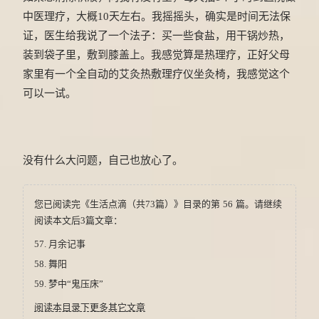
中医理疗，大概10天左右。我摇摇头，确实是时间无法保
证，医生给我说了一个法子：买一些食盐，用干锅炒热，
装到袋子里，敷到膝盖上。我感觉算是热理疗，正好父母
家里有一个全自动的艾灸热敷理疗仪坐灸椅，我感觉这个
可以一试。
没有什么大问题，自己也放心了。
您已阅读完《生活点滴（共73篇）》目录的第 56 篇。请继续
阅读本文后3篇文章：
57.
月余记事
58.
舞阳
59.
梦中“鬼压床”
阅读本目录下更多其它文章