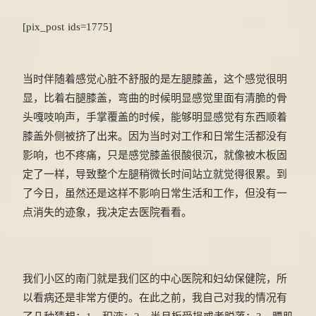
[pix_post ids=1775]
当时伴随着感觉心脏不舒服的是左腿膝盖，这个感觉很明
显，比着右腿膝盖，弯曲的时候明显感觉里面有清脆的骨
头嘎吱响声，手掌覆盖的时候，能够明显感觉有东西顺着
膝盖外侧被挤了出来。因为当时对工作和日常生活都没有
影响，也不疼痛，只是感觉膝盖很酸很沉，就像被木板固
定了一样，导致整个左腿稍微长时间站立就觉得很累。到
了今日，虽然还是这样不影响日常生活和工作，但没有一
点消失的迹象，我决定去医院看看。
我们小区的南门就是我们区的中心医院和妇幼保健院，所
以看病还是非常方便的。在此之前，我自己对我的情况有