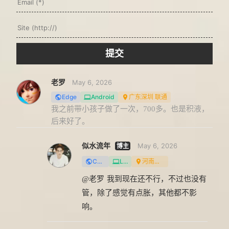
提交
老罗
May 6, 2026
Edge
Android
广东深圳 联通
我之前带小孩子做了一次，700多。也是积液，
后来好了。
似水流年
May 6, 2026
Chrome
Linux
河南漯河 联通
@老罗
我到现在还不行，不过也没有
管，除了感觉有点胀，其他都不影
响。