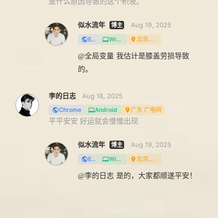
是什么原因导致的这个积液。
似水流年
Aug 19, 2025
Edge
Win10/11
北京北京 联通
@全局变量
我估计是膝盖劳损导致
的。
李的日志
Aug 18, 2025
Chrome
Android
广东 广电网
平平安安 好运就会慢慢出现
似水流年
Aug 19, 2025
Edge
Win10/11
北京北京 联通
@李的日志
是的，大家都顺遂平安！